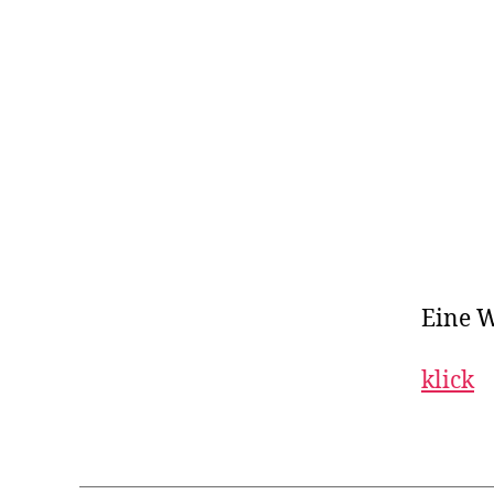
Eine W
klick