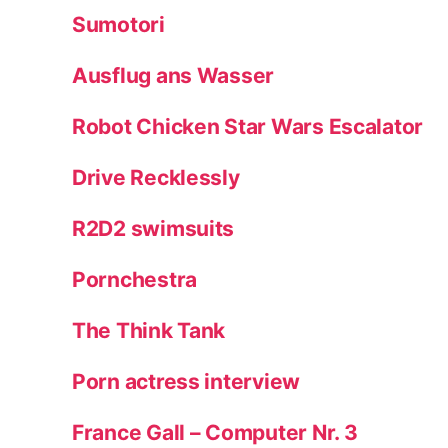
Sumotori
Ausflug ans Wasser
Robot Chicken Star Wars Escalator
Drive Recklessly
R2D2 swimsuits
Pornchestra
The Think Tank
Porn actress interview
France Gall – Computer Nr. 3