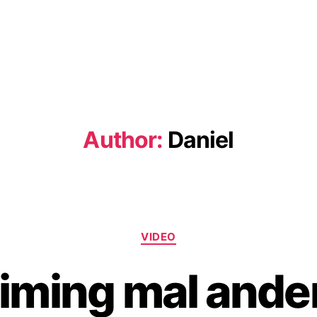
Author:
Daniel
Categories
VIDEO
iming mal ande