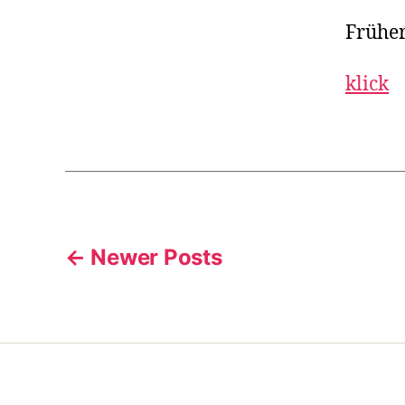
Früher
klick
Posts
←
Newer
Posts
pagination