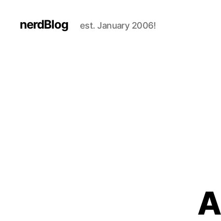
nerdBlog
est. January 2006!
A