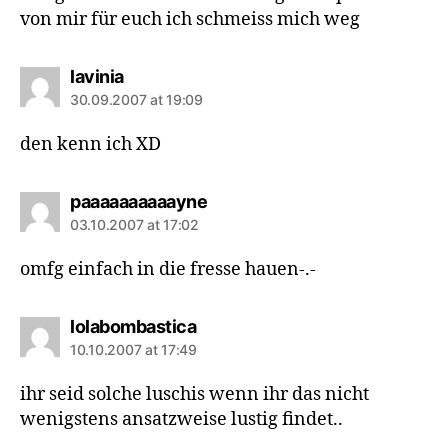
von mir für euch ich schmeiss mich weg
says:
lavinia
30.09.2007 at 19:09
den kenn ich XD
says:
paaaaaaaaaayne
03.10.2007 at 17:02
omfg einfach in die fresse hauen-.-
says:
lolabombastica
10.10.2007 at 17:49
ihr seid solche luschis wenn ihr das nicht
wenigstens ansatzweise lustig findet..