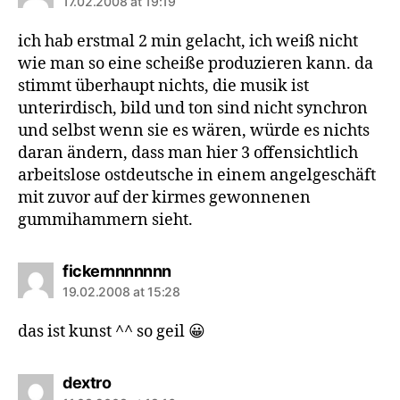
17.02.2008 at 19:19
ich hab erstmal 2 min gelacht, ich weiß nicht
wie man so eine scheiße produzieren kann. da
stimmt überhaupt nichts, die musik ist
unterirdisch, bild und ton sind nicht synchron
und selbst wenn sie es wären, würde es nichts
daran ändern, dass man hier 3 offensichtlich
arbeitslose ostdeutsche in einem angelgeschäft
mit zuvor auf der kirmes gewonnenen
gummihammern sieht.
says:
fickernnnnnnn
19.02.2008 at 15:28
das ist kunst ^^ so geil 😀
says:
dextro