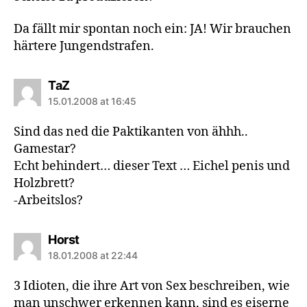
Da fällt mir spontan noch ein: JA! Wir brauchen
härtere Jungendstrafen.
says:
TaZ
15.01.2008 at 16:45
Sind das ned die Paktikanten von ähhh..
Gamestar?
Echt behindert… dieser Text … Eichel penis und
Holzbrett?
-Arbeitslos?
says:
Horst
18.01.2008 at 22:44
3 Idioten, die ihre Art von Sex beschreiben, wie
man unschwer erkennen kann, sind es eiserne