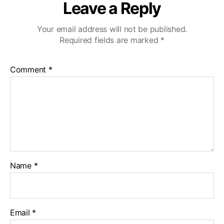
Leave a Reply
Your email address will not be published.
Required fields are marked
*
Comment
*
Name
*
Email
*