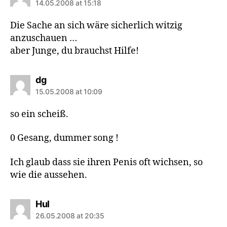
14.05.2008 at 15:18
Die Sache an sich wäre sicherlich witzig
anzuschauen …
aber Junge, du brauchst Hilfe!
says:
dg
15.05.2008 at 10:09
so ein scheiß.
0 Gesang, dummer song !
Ich glaub dass sie ihren Penis oft wichsen, so
wie die aussehen.
says:
Hul
26.05.2008 at 20:35