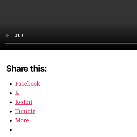
Share this:
Facebook
X
Reddit
Tumblr
More