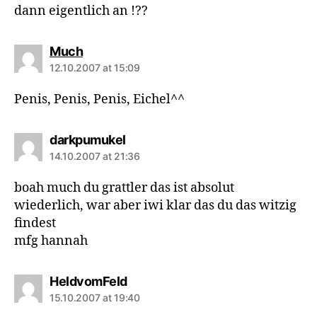
dann eigentlich an !??
says:
Much
12.10.2007 at 15:09
Penis, Penis, Penis, Eichel^^
says:
darkpumukel
14.10.2007 at 21:36
boah much du grattler das ist absolut
wiederlich, war aber iwi klar das du das witzig
findest
mfg hannah
says:
HeldvomFeld
15.10.2007 at 19:40