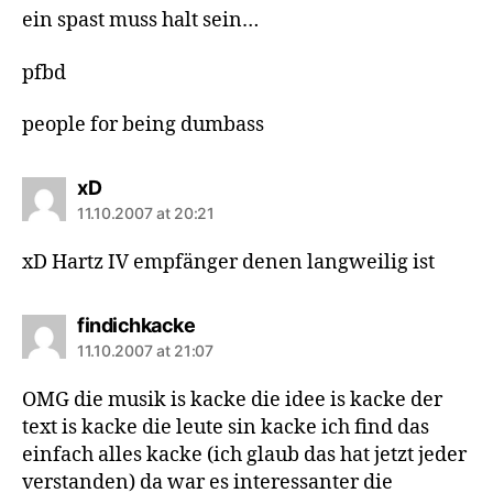
ein spast muss halt sein…
pfbd
people for being dumbass
says:
xD
11.10.2007 at 20:21
xD Hartz IV empfänger denen langweilig ist
says:
findichkacke
11.10.2007 at 21:07
OMG die musik is kacke die idee is kacke der
text is kacke die leute sin kacke ich find das
einfach alles kacke (ich glaub das hat jetzt jeder
verstanden) da war es interessanter die