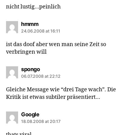
nicht lustig…peinlich
says:
hmmm
24.06.2008 at 16:11
ist das doof aber wen man seine Zeit so
verbringen will
says:
spongo
06.07.2008 at 22:12
Gleiche Message wie “drei Tage wach”. Die
Kritik ist etwas subtiler präsentiert…
says:
Google
18.08.2008 at 20:17
thats viral