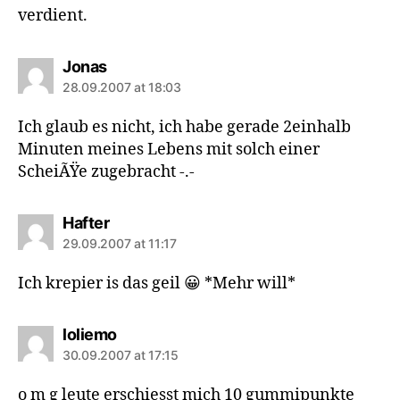
verdient.
says:
Jonas
28.09.2007 at 18:03
Ich glaub es nicht, ich habe gerade 2einhalb
Minuten meines Lebens mit solch einer
ScheiÃŸe zugebracht -.-
says:
Hafter
29.09.2007 at 11:17
Ich krepier is das geil 😀 *Mehr will*
says:
loliemo
30.09.2007 at 17:15
o m g leute erschiesst mich 10 gummipunkte