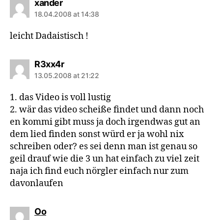
says:
xander
18.04.2008 at 14:38
leicht Dadaistisch !
says:
R3xx4r
13.05.2008 at 21:22
1. das Video is voll lustig
2. wär das video scheiße findet und dann noch
en kommi gibt muss ja doch irgendwas gut an
dem lied finden sonst würd er ja wohl nix
schreiben oder? es sei denn man ist genau so
geil drauf wie die 3 un hat einfach zu viel zeit
naja ich find euch nörgler einfach nur zum
davonlaufen
says:
Oo