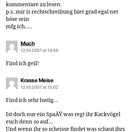
kommentare zu lesen.
p.s.:mir is rechtschreibung hier grad egal net
böse sein
mfg ich…..
says:
Much
12.10.2007 at 14:56
Find ich geil!
says:
Krasse Meise
12.10.2007 at 15:02
Find ich sehr lustig…
Ist doch nur ein SpaÃŸ was regt ihr Kackvögel
euch denn so auf…
Und wenn ihr so scheisse findet was schaut ihrs