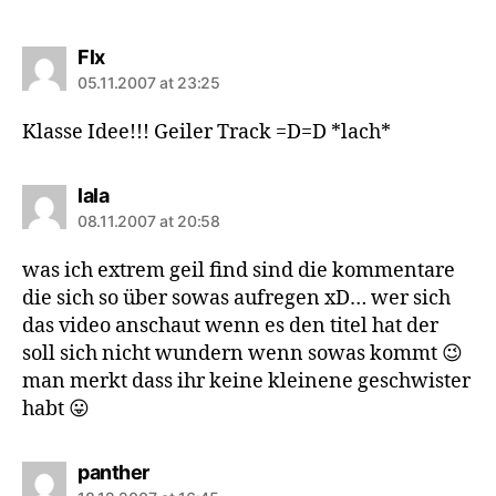
says:
Flx
05.11.2007 at 23:25
Klasse Idee!!! Geiler Track =D=D *lach*
says:
lala
08.11.2007 at 20:58
was ich extrem geil find sind die kommentare
die sich so über sowas aufregen xD… wer sich
das video anschaut wenn es den titel hat der
soll sich nicht wundern wenn sowas kommt 😉
man merkt dass ihr keine kleinene geschwister
habt 😛
says:
panther