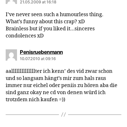
21.05.2009 at 16:18
I’ve never seen such a humourless thing.
What’s funny about this crap? xD
Brainless but if you liked it…sinceres
condolences xD
says:
Penisruebenmann
10.07.2010 at 09:16
aallllllllllllllter ich kenn’ des vid zwar schon
und so langsam hängt’s mir zum hals raus
immer nur eichel oder peniis zu hören aba die
sind ganz okay ne cd von denen würd ich
trotzdem nich kaufen =))