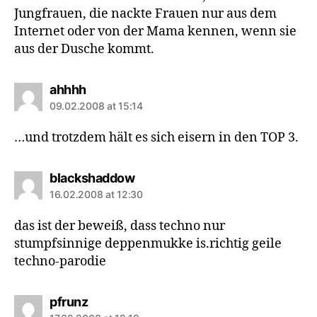
Jungfrauen, die nackte Frauen nur aus dem
Internet oder von der Mama kennen, wenn sie
aus der Dusche kommt.
says:
ahhhh
09.02.2008 at 15:14
…und trotzdem hält es sich eisern in den TOP 3.
says:
blackshaddow
16.02.2008 at 12:30
das ist der beweiß, dass techno nur
stumpfsinnige deppenmukke is.richtig geile
techno-parodie
says:
pfrunz