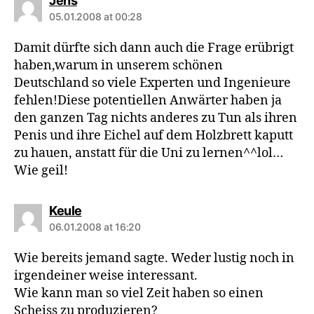
Jens
05.01.2008 at 00:28
Damit dürfte sich dann auch die Frage erübrigt
haben,warum in unserem schönen
Deutschland so viele Experten und Ingenieure
fehlen!Diese potentiellen Anwärter haben ja
den ganzen Tag nichts anderes zu Tun als ihren
Penis und ihre Eichel auf dem Holzbrett kaputt
zu hauen, anstatt für die Uni zu lernen^^lol…
Wie geil!
says:
Keule
06.01.2008 at 16:20
Wie bereits jemand sagte. Weder lustig noch in
irgendeiner weise interessant.
Wie kann man so viel Zeit haben so einen
Scheiss zu produzieren?