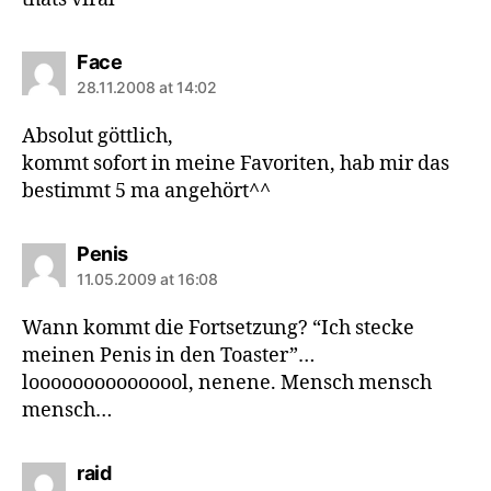
says:
Face
28.11.2008 at 14:02
Absolut göttlich,
kommt sofort in meine Favoriten, hab mir das
bestimmt 5 ma angehört^^
says:
Penis
11.05.2009 at 16:08
Wann kommt die Fortsetzung? “Ich stecke
meinen Penis in den Toaster”…
looooooooooooool, nenene. Mensch mensch
mensch…
says:
raid