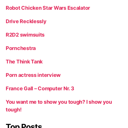
Robot Chicken Star Wars Escalator
Drive Recklessly
R2D2 swimsuits
Pornchestra
The Think Tank
Porn actress interview
France Gall – Computer Nr. 3
You want me to show you tough? I show you
tough!
Top Posts