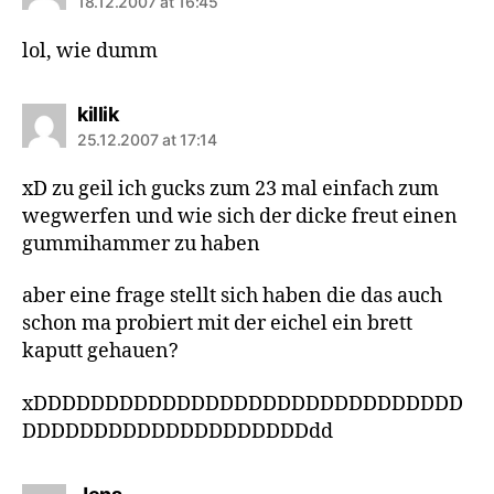
18.12.2007 at 16:45
lol, wie dumm
says:
killik
25.12.2007 at 17:14
xD zu geil ich gucks zum 23 mal einfach zum
wegwerfen und wie sich der dicke freut einen
gummihammer zu haben
aber eine frage stellt sich haben die das auch
schon ma probiert mit der eichel ein brett
kaputt gehauen?
xDDDDDDDDDDDDDDDDDDDDDDDDDDDDDD
DDDDDDDDDDDDDDDDDDDDdd
says: