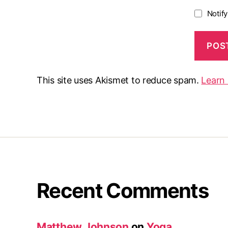
Notif
This site uses Akismet to reduce spam.
Learn
Recent Comments
Matthew Johnson
on
Yoga