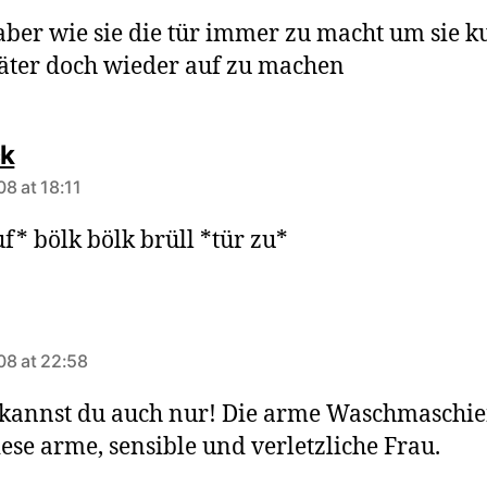
aber wie sie die tür immer zu macht um sie k
päter doch wieder auf zu machen
says:
ck
08 at 18:11
uf* bölk bölk brüll *tür zu*
ays:
08 at 22:58
 kannst du auch nur! Die arme Waschmaschie
ese arme, sensible und verletzliche Frau.