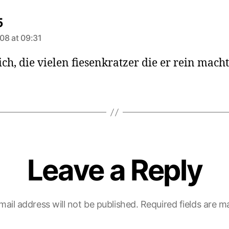
says:
5
08 at 09:31
ich, die vielen fiesenkratzer die er rein macht
Leave a Reply
mail address will not be published.
Required fields are 