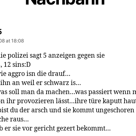
says:
5
08 at 18:08
ie polizei sagt 5 anzeigen gegen sie
, 12 sins:D
ie aggro isn die drauf…
ihn an weil er schwarz is…
was soll man da machen…was passiert wenn
on ihr provozieren lässt…ihre türe kaputt hau
ist du der arsch und sie kommt ungeschoren
che raus…
b er sie vor gericht gezert bekommt…