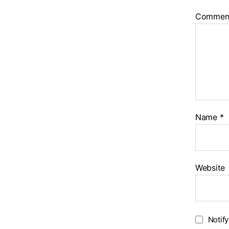
Commen
Name
*
Website
Notif