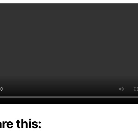
re this: