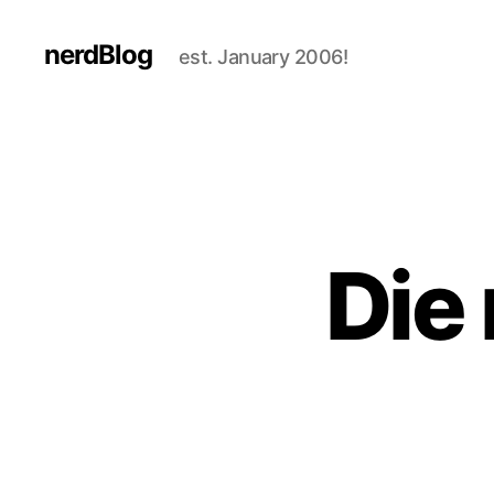
nerdBlog
est. January 2006!
Die