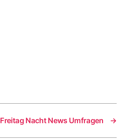
f Freitag Nacht News Umfragen
→