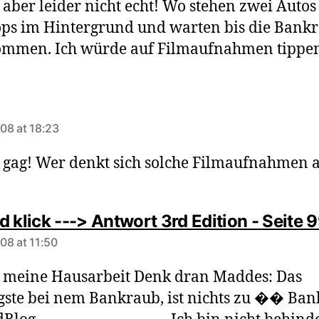
 aber leider nicht echt! Wo stehen zwei Autos
ps im Hintergrund und warten bis die Bank
ommen. Ich würde auf Filmaufnahmen tippe
s:
08 at 18:23
gag! Wer denkt sich solche Filmaufnahmen 
 klick ---> Antwort 3rd Edition - Seite 
08 at 11:50
 meine Hausarbeit Denk dran Maddes: Das
gste bei nem Bankraub, ist nichts zu �� Ba