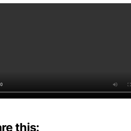
re this: