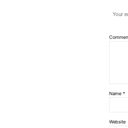
Your e
Commen
Name
*
Website