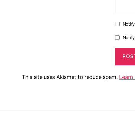
Notif
Notif
This site uses Akismet to reduce spam.
Learn