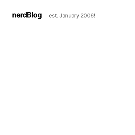
nerdBlog
est. January 2006!