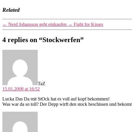
Related
←
Nerd Johansson geht einkaufen
→
Fight for Kisses
4 replies on “Stockwerfen”
says:
TaZ
15.01.2008 at 16:52
Lucka Das Da mit StOck hat es voll auf kopf bekommen!
Was war da so toll? Der Depp wirft den stock beschissen und bekomm
says: