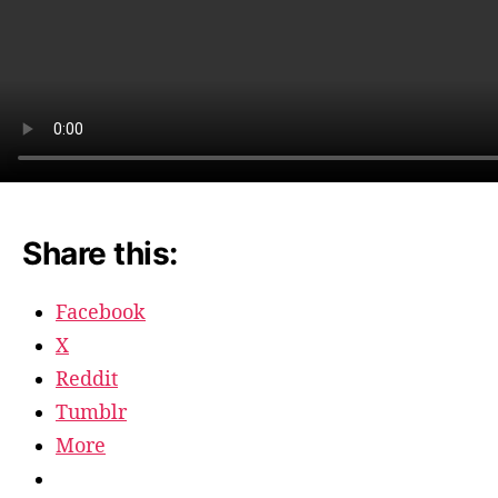
Share this:
Facebook
X
Reddit
Tumblr
More