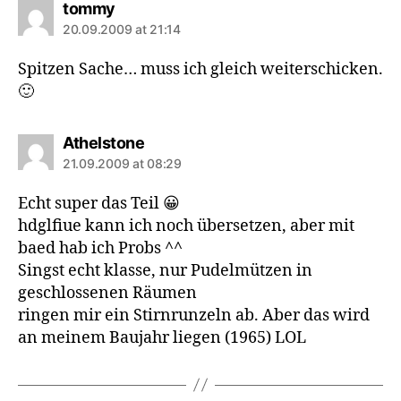
says:
tommy
20.09.2009 at 21:14
Spitzen Sache… muss ich gleich weiterschicken.
🙂
says:
Athelstone
21.09.2009 at 08:29
Echt super das Teil 😀
hdglfiue kann ich noch übersetzen, aber mit
baed hab ich Probs ^^
Singst echt klasse, nur Pudelmützen in
geschlossenen Räumen
ringen mir ein Stirnrunzeln ab. Aber das wird
an meinem Baujahr liegen (1965) LOL