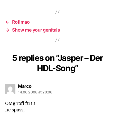
←
Roflmao
→
Show me your genitals
5 replies on “Jasper – Der
HDL-Song”
says:
Marco
14.06.2008 at 20:06
OMg rofl fu !!!
ne spass,