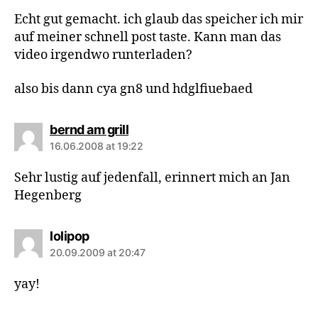
Echt gut gemacht. ich glaub das speicher ich mir
auf meiner schnell post taste. Kann man das
video irgendwo runterladen?
also bis dann cya gn8 und hdglfiuebaed
says:
bernd am grill
16.06.2008 at 19:22
Sehr lustig auf jedenfall, erinnert mich an Jan
Hegenberg
says:
lolipop
20.09.2009 at 20:47
yay!