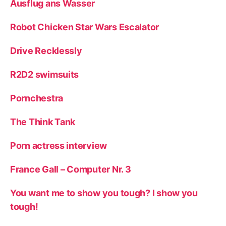
Ausflug ans Wasser
Robot Chicken Star Wars Escalator
Drive Recklessly
R2D2 swimsuits
Pornchestra
The Think Tank
Porn actress interview
France Gall – Computer Nr. 3
You want me to show you tough? I show you
tough!