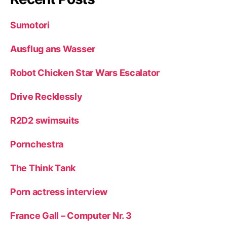
Sumotori
Ausflug ans Wasser
Robot Chicken Star Wars Escalator
Drive Recklessly
R2D2 swimsuits
Pornchestra
The Think Tank
Porn actress interview
France Gall – Computer Nr. 3