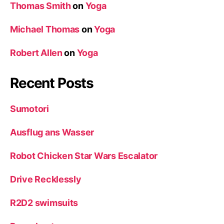
Thomas Smith
on
Yoga
Michael Thomas
on
Yoga
Robert Allen
on
Yoga
Recent Posts
Sumotori
Ausflug ans Wasser
Robot Chicken Star Wars Escalator
Drive Recklessly
R2D2 swimsuits