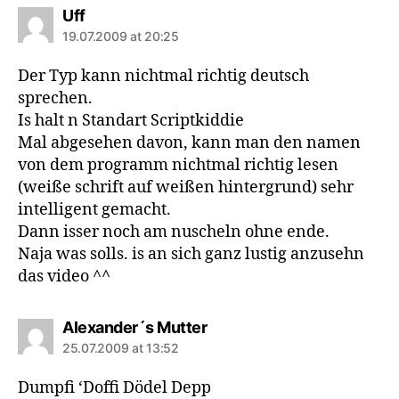
says:
Uff
19.07.2009 at 20:25
Der Typ kann nichtmal richtig deutsch
sprechen.
Is halt n Standart Scriptkiddie
Mal abgesehen davon, kann man den namen
von dem programm nichtmal richtig lesen
(weiße schrift auf weißen hintergrund) sehr
intelligent gemacht.
Dann isser noch am nuscheln ohne ende.
Naja was solls. is an sich ganz lustig anzusehn
das video ^^
says:
Alexander´s Mutter
25.07.2009 at 13:52
Dumpfi ‘Doffi Dödel Depp