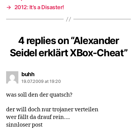
→
2012: It’s a Disaster!
4 replies on “Alexander
Seidel erklärt XBox-Cheat”
says:
buhh
19.07.2009 at 19:20
was soll den der quatsch?
der will doch nur trojaner verteilen
wer fällt da drauf rein….
sinnloser post