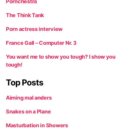
Pornchestra
The Think Tank
Porn actress interview
France Gall – Computer Nr. 3
You want me to show you tough? I show you
tough!
Top Posts
Aiming mal anders
Snakes on a Plane
Masturbation in Showers