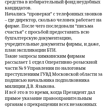
средства в избирательный фонд неудобных
кандидатов.
Начались “проверки” с телефонных звонков
– где директор, сколько человек работает на
фирме. После чего последовали “письма
счастья” с просьбой предоставить всю
бухгалтерскую документацию,
учредительные документы фирмы, и даже,
план экспликации БТИ.
Такие запросы химкинским фирмам
рассылает 1 отдел Оперативно-розыскной
части № 9 Управления по налоговым
преступлениям ГУВД Московской области за
подписью начальника подполковника
милиции Д.В. Языкова.
И всё это в то время, когда Президент дал
прямое указание правоохранительным
органам о прекращении всех незаконных