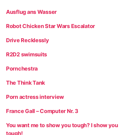
Ausflug ans Wasser
Robot Chicken Star Wars Escalator
Drive Recklessly
R2D2 swimsuits
Pornchestra
The Think Tank
Porn actress interview
France Gall – Computer Nr. 3
You want me to show you tough? I show you
tough!