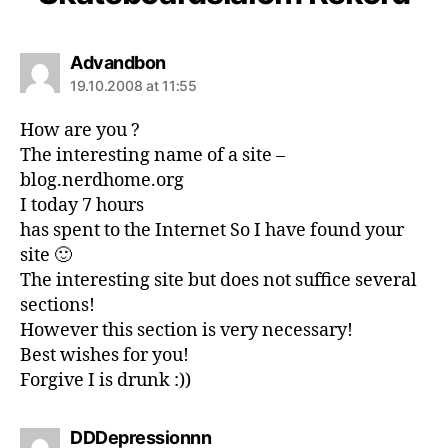
says:
Advandbon
19.10.2008 at 11:55
How are you ?
The interesting name of a site –
blog.nerdhome.org
I today 7 hours
has spent to the Internet So I have found your
site 🙂
The interesting site but does not suffice several
sections!
However this section is very necessary!
Best wishes for you!
Forgive I is drunk :))
says:
DDDepressionnn