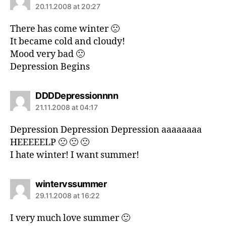
20.11.2008 at 20:27
There has come winter 🙁
It became cold and cloudy!
Mood very bad 🙁
Depression Begins
says:
DDDDepressionnnn
21.11.2008 at 04:17
Depression Depression Depression aaaaaaaa
HEEEEELP 🙁 🙁 🙁
I hate winter! I want summer!
says:
wintervssummer
29.11.2008 at 16:22
I very much love summer 🙂