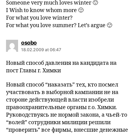
Someone very much loves winter 🙁
I Wish to know whom more 🙂
For what you love winter?
For what you love summer? Let’s argue 🙂
says:
osobo
18.02.2009 at 06:47
Новый способ давления на кандидата на
пост Главы г. Химки
Новый способ “наказать” тех, кто посмел
участвовать в выборной кампании не на
стороне действующей власти изобрели
правоохранительные органы г.о. Химки.
Руководствуясь не нормой закона, а чьей-то
“волей” сотрудники милиции решили
“проверить” все фирмы, внесшие денежные